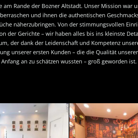
 am Rande der Bozner Altstadt. Unser Mission war und
überraschen und ihnen die authentischen Geschmack
üche näherzubringen. Von der stimmungsvollen Einri
on der Gerichte – wir haben alles bis ins kleinste Det
raum, der dank der Leidenschaft und Kompetenz unser
ung unserer ersten Kunden – die die Qualität unserer
Anfang an zu schätzen wussten – groß geworden ist.