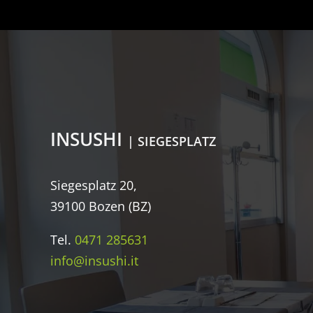
INSUSHI
| SIEGESPLATZ
Siegesplatz 20,
39100 Bozen (BZ)
Tel.
0471 285631
info@insushi.it