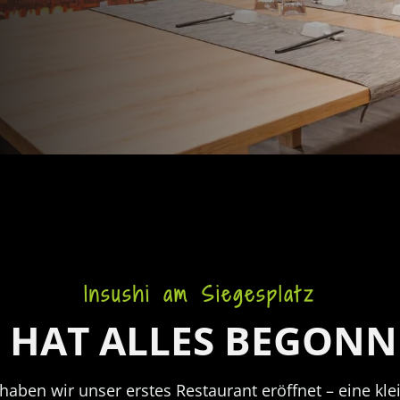
Insushi am Siegesplatz
 HAT ALLES BEGON
haben wir unser erstes Restaurant eröffnet – eine kle