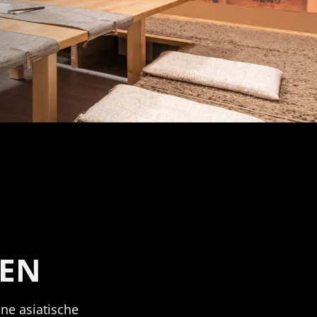
NEN
ine asiatische