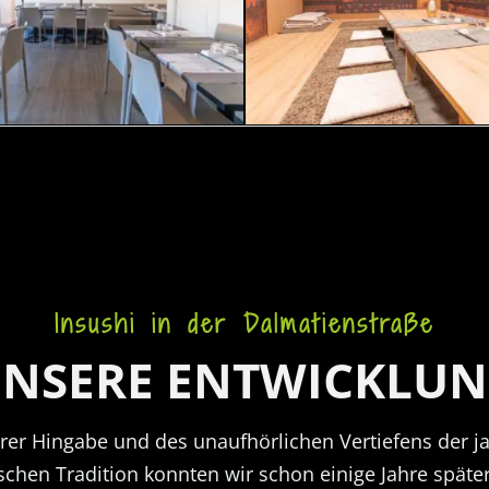
Insushi in der Dalmatienstraße
NSERE ENTWICKLU
rer Hingabe und des unaufhörlichen Vertiefens der j
chen Tradition konnten wir schon einige Jahre später