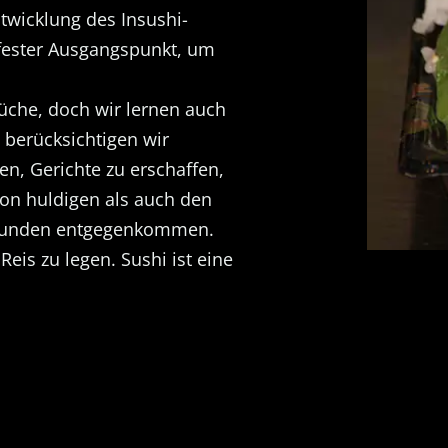
ntwicklung des Insushi-
 fester Ausgangspunkt, um
üche, doch wir lernen auch
berücksichtigen wir
en, Gerichte zu erschaffen,
on huldigen als auch den
 Kunden entgegenkommen.
f Reis zu legen.
Sushi ist eine