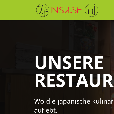
UNSERE
RESTAU
Wo die japanische kulinar
auflebt.