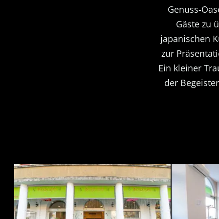
Genuss-Oase
Gäste zu 
japanischen K
zur Präsentati
Ein kleiner T
der Begeister