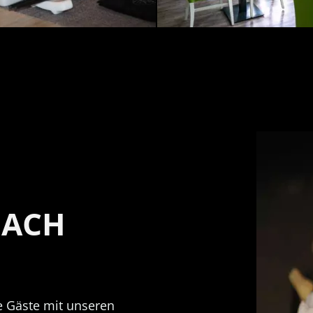
NACH
ie Gäste mit unseren