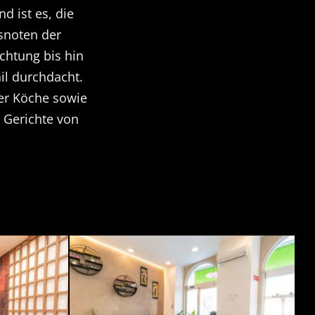
 ist es, die
snoten der
chtung bis hin
ail durchdacht.
er Köche sowie
 Gerichte von