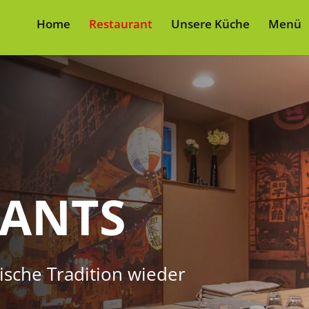
Home
Restaurant
Unsere Küche
Menü
RANTS
ische Tradition wieder