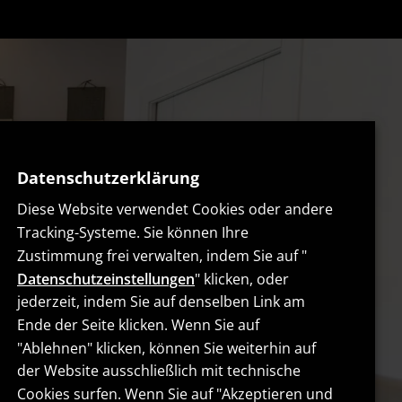
FFNUNGSZEITEN
Datenschutzerklärung
Diese Website verwendet Cookies oder andere
Tracking-Systeme. Sie können Ihre
ntag-Freitag:
Zustimmung frei verwalten, indem Sie auf "
:30 – 14:30 | 17:30 – 22:30
Datenschutzeinstellungen
" klicken, oder
mstag und Sonntag:
jederzeit, indem Sie auf denselben Link am
:30 – 22:30
Ende der Seite klicken. Wenn Sie auf
"Ablehnen" klicken, können Sie weiterhin auf
der Website ausschließlich mit technische


Cookies surfen. Wenn Sie auf "Akzeptieren und