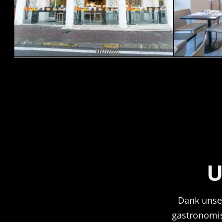
U
Dank unse
gastronomis