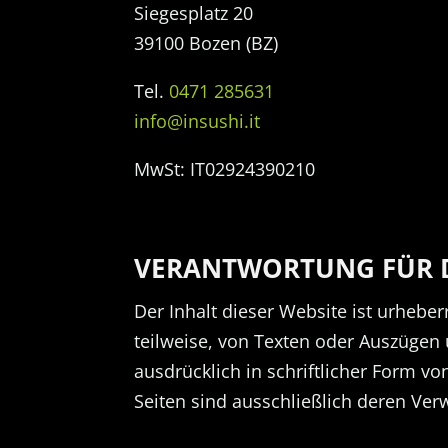
Siegesplatz 20
39100 Bozen (BZ)
Tel.
0471 285631
info@insushi.it
MwSt: IT02924390210
VERANTWORTUNG FÜR D
Der Inhalt dieser Website ist urheber
teilweise, von Texten oder Auszügen 
ausdrücklich in schriftlicher Form vo
Seiten sind ausschließlich deren Verw