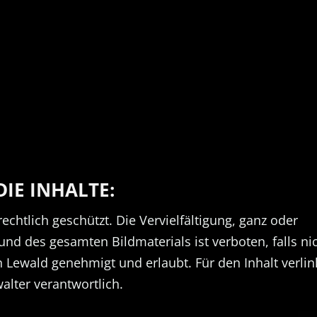
IE INHALTE:
rechtlich geschützt. Die Vervielfältigung, ganz oder
und des gesamten Bildmaterials ist verboten, falls ni
n Lewald genehmigt und erlaubt. Für den Inhalt verlin
alter verantwortlich.